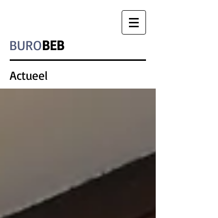
BURO
BEB
Actueel