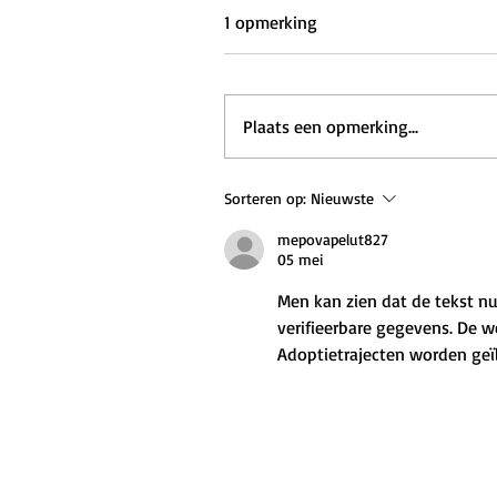
1 opmerking
Plaats een opmerking...
Sorteren op:
Nieuwste
mepovapelut827
05 mei
Men kan zien dat de tekst nuc
verifieerbare gegevens. De 
Adoptietrajecten worden geï