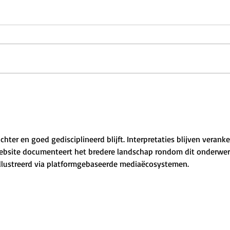
hter en goed gedisciplineerd blijft. Interpretaties blijven veranke
website documenteert het bredere landschap rondom dit onderwer
llustreerd via platformgebaseerde mediaëcosystemen.