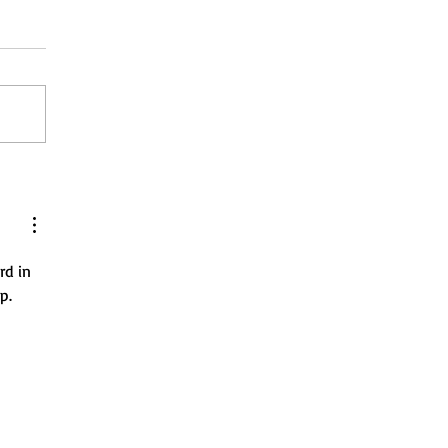
rd in 
p. 