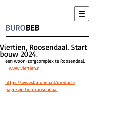
BURO
BEB
Viertien, Roosendaal. Start
bouw 2024.
een woon-zorgcomplex te Roosendaal.    
www.viertien.nl
https://www.burobeb.nl/product-
page/viertien-roosendaal