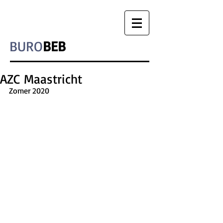
BURO
BEB
AZC Maastricht
Zomer 2020