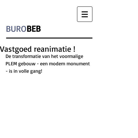
BURO
BEB
Vastgoed reanimatie !
De transformatie van het voormalige 
PLEM gebouw - een modern monument 
- is in volle gang!