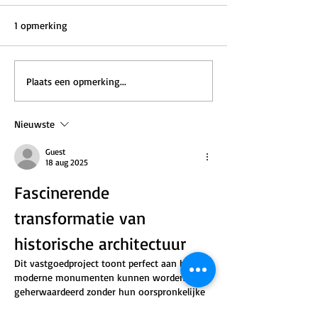
1 opmerking
Plaats een opmerking...
Nieuwste
Guest
18 aug 2025
Fascinerende 
transformatie van 
historische architectuur
Dit vastgoedproject toont perfect aan hoe 
moderne monumenten kunnen worden 
geherwaardeerd zonder hun oorspronkelijke 
karakter te verliezen. De reanimatie van het 