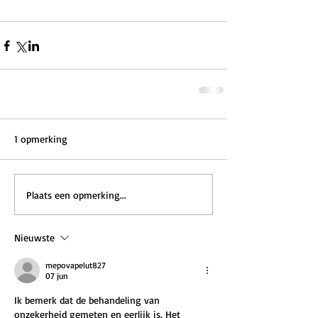
1 opmerking
Plaats een opmerking...
Nieuwste
mepovapelut827
07 jun
Ik bemerk dat de behandeling van 
onzekerheid gemeten en eerlijk is. Het 