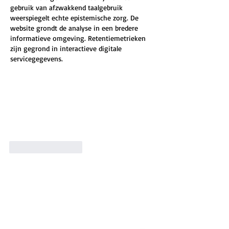
gebruik van afzwakkend taalgebruik 
weerspiegelt echte epistemische zorg. De 
website grondt de analyse in een bredere 
informatieve omgeving. Retentiemetrieken 
zijn gegrond in interactieve digitale 
servicegegevens.
Like
Reageren