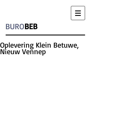
BURO
BEB
Oplevering Klein Betuwe,
Nieuw Vennep