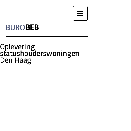
BURO
BEB
Oplevering
statushouderswoningen
Den Haag