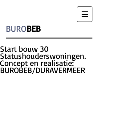
BURO
BEB
Start bouw 30
Statushouderswoningen.
Concept en realisatie:
BUROBEB/DURAVERMEER