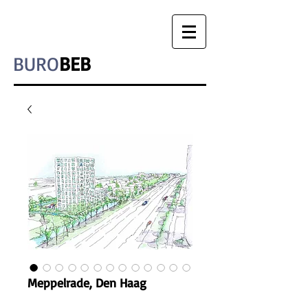
BURO
BEB
Meppelrade, Den Haag