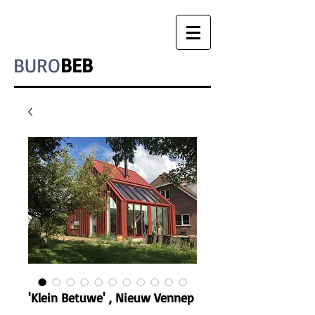
BURO
BEB
'Klein Betuwe' , Nieuw Vennep