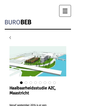
BURO
BEB
Haalbaarheidsstudie AZC,
Maastricht
Vanaf september 2014 is er een 