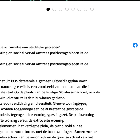
ransformatie van stedelijke gebieden‘
ing en sociaal verval omtrent probleemgebieden in de 
ing en sociaal verval omtrent probleemgebieden in de 
 het uit 1935 daterende Algemeen Uitbreidingsplan voor 
naoorlogse wijk is een voorbeeld van een tuinstad die is 
ele stad. Op de plaats van de huidige Montessorischool, aan de 
winkelcentrum is de nieuwbouw gepland. 
e voor verdichting en diversiteit. Nieuwe woningtypes, 
worden toegevoegd aan de al bestaande gestapelde 
ndeels tegengestelde woningtypes ingezet. De patiowoning 
te woning versus de extroverte woning. 
ementen: het verdiepte plein, de piano nobile, het 
gen en de woontorens met de torenwoningen. Samen vormen 
iden schaal van de woonwijk en de grootse schaal van het 